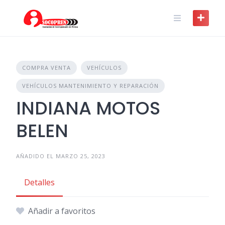
Skip
to
content
COMPRA VENTA
VEHÍCULOS
VEHÍCULOS MANTENIMIENTO Y REPARACIÓN
INDIANA MOTOS
BELEN
AÑADIDO EL MARZO 25, 2023
Detalles
Añadir a favoritos