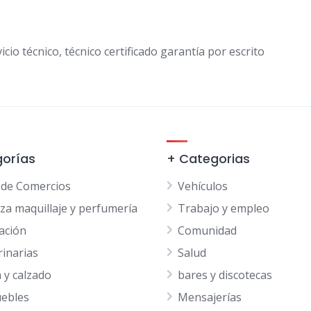
io técnico, técnico certificado garantía por escrito
orías
+ Categorias
 de Comercios
Vehículos
eza maquillaje y perfumería
Trabajo y empleo
ación
Comunidad
rinarias
Salud
 y calzado
bares y discotecas
ebles
Mensajerías