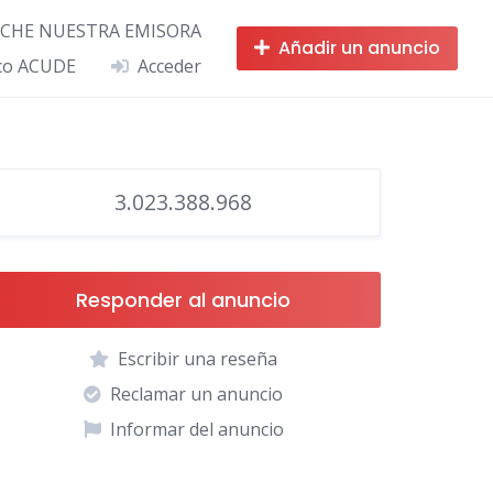
CHE NUESTRA EMISORA
Añadir un anuncio
ico ACUDE
Acceder
3.023.388.968
Responder al anuncio
Escribir una reseña
Reclamar un anuncio
Informar del anuncio