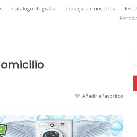
s
Catálogo litografía
Trabaja con nosotros
ESCU
Period
omicilio
Añadir a favoritos