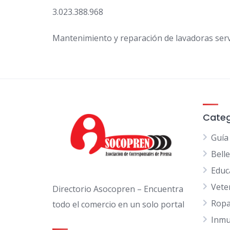
3.023.388.968
Mantenimiento y reparación de lavadoras servic
Categ
Guía
Bell
Educ
Vete
Directorio Asocopren – Encuentra
Ropa
todo el comercio en un solo portal
Inmu