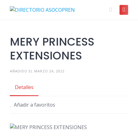
Skip
to
content
MERY PRINCESS
EXTENSIONES
AÑADIDO EL MARZO 26, 2022
Detalles
Añadir a favoritos