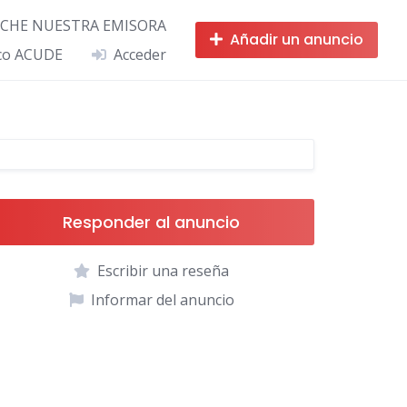
CHE NUESTRA EMISORA
Añadir un anuncio
ico ACUDE
Acceder
Responder al anuncio
Escribir una reseña
Informar del anuncio