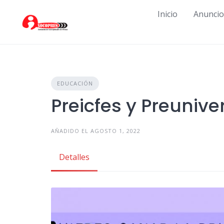
Skip
Inicio
Anuncio
to
content
EDUCACIÓN
Preicfes y Preunive
AÑADIDO EL AGOSTO 1, 2022
Detalles