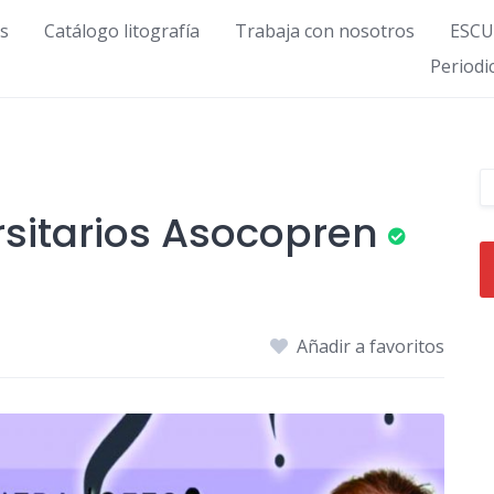
s
Catálogo litografía
Trabaja con nosotros
ESCU
Period
rsitarios Asocopren
Añadir a favoritos