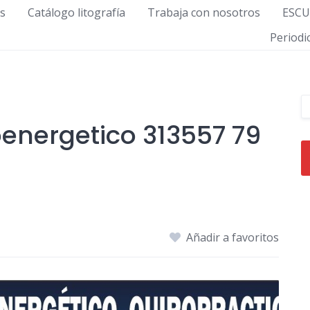
s
Catálogo litografía
Trabaja con nosotros
ESCU
Period
energetico 313557 79
Añadir a favoritos