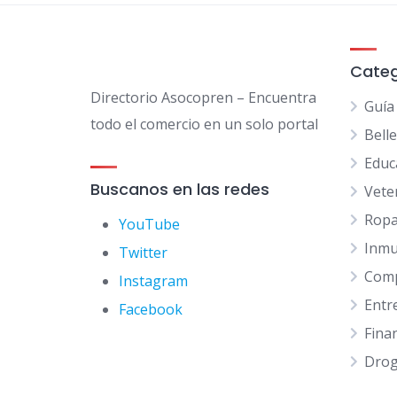
Categ
Directorio Asocopren – Encuentra
Guía
todo el comercio en un solo portal
Bell
Educ
Buscanos en las redes
Vete
Ropa
YouTube
Inmu
Twitter
Comp
Instagram
Entr
Facebook
Fina
Drog