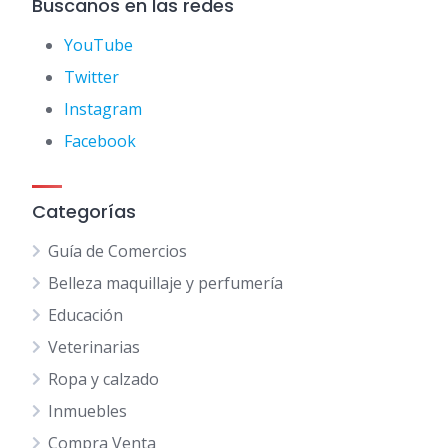
Buscanos en las redes
YouTube
Twitter
Instagram
Facebook
Categorías
Guía de Comercios
Belleza maquillaje y perfumería
Educación
Veterinarias
Ropa y calzado
Inmuebles
Compra Venta