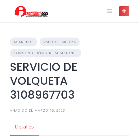
Skip
to
content
ACARREOS
ASEO Y LIMPIEZA
CONSTRUCCIÓN Y REPARACIONES
SERVICIO DE
VOLQUETA
3108967703
AÑADIDO EL MARZO 15, 2023
Detalles