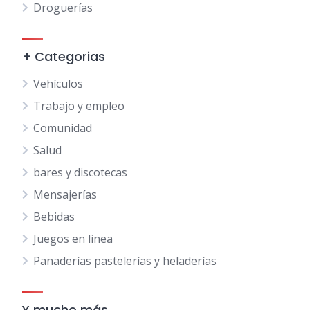
Droguerías
+ Categorias
Vehículos
Trabajo y empleo
Comunidad
Salud
bares y discotecas
Mensajerías
Bebidas
Juegos en linea
Panaderías pastelerías y heladerías
Y mucho más…