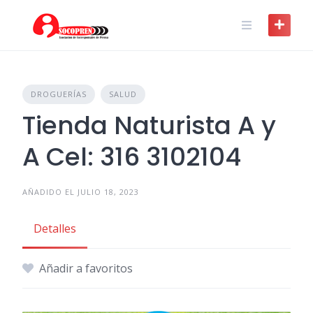
Skip
to
content
DROGUERÍAS
SALUD
Tienda Naturista A y
A Cel: 316 3102104
AÑADIDO EL JULIO 18, 2023
Detalles
Añadir a favoritos