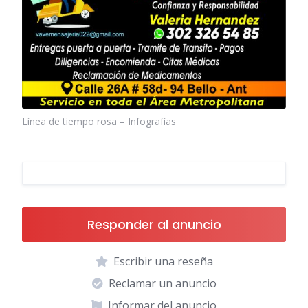
Línea de tiempo rosa – Infografías
Responder al anuncio
Escribir una reseña
Reclamar un anuncio
Informar del anuncio