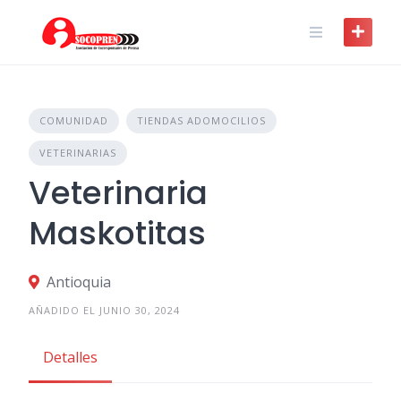
Skip
to
content
COMUNIDAD
TIENDAS ADOMOCILIOS
VETERINARIAS
Veterinaria
Maskotitas
Antioquia
AÑADIDO EL JUNIO 30, 2024
Detalles