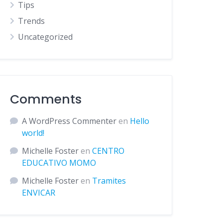
Tips
Trends
Uncategorized
Comments
A WordPress Commenter
en
Hello
world!
Michelle Foster
en
CENTRO
EDUCATIVO MOMO
Michelle Foster
en
Tramites
ENVICAR