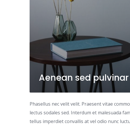
Aenean sed pulvinar
Phasellus nec velit velit. Praesent vitae comm
lectus sodales sed. Interdum et malesuada fame
tellus imperdiet convallis at vel odio nunc luc