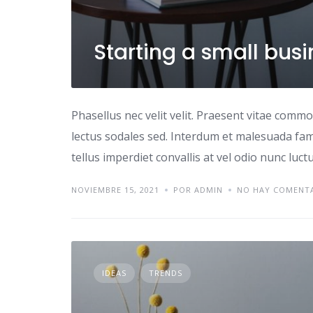
Starting a small bus
Phasellus nec velit velit. Praesent vitae comm
lectus sodales sed. Interdum et malesuada fame
tellus imperdiet convallis at vel odio nunc luc
NOVIEMBRE 15, 2021
POR ADMIN
NO HAY COMENT
IDEAS
TRENDS