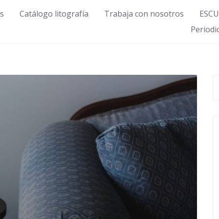
s
Catálogo litografía
Trabaja con nosotros
ESCU
Period