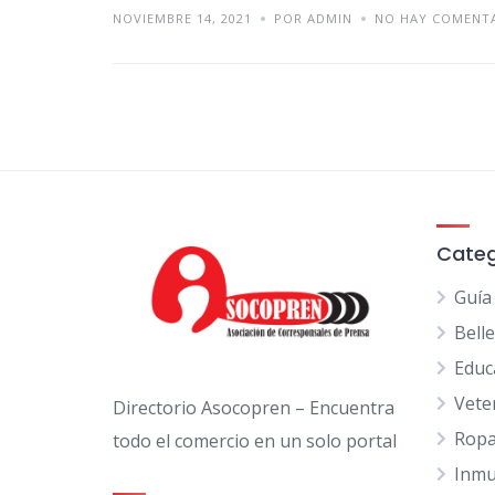
NOVIEMBRE 14, 2021
POR ADMIN
NO HAY COMENT
Categ
Guía
Bell
Educ
Vete
Directorio Asocopren – Encuentra
Ropa
todo el comercio en un solo portal
Inmu