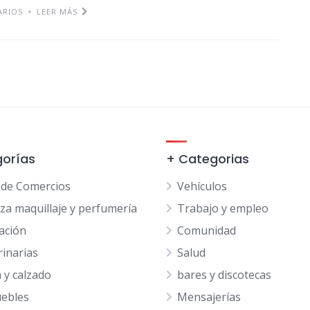
ARIOS
LEER MÁS
orías
+ Categorias
 de Comercios
Vehículos
eza maquillaje y perfumería
Trabajo y empleo
ación
Comunidad
rinarias
Salud
 y calzado
bares y discotecas
ebles
Mensajerías