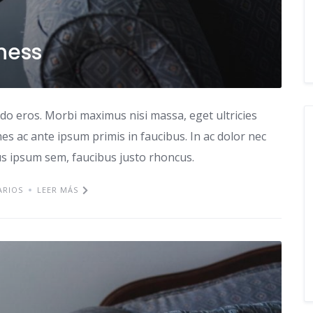
iness
odo eros. Morbi maximus nisi massa, eget ultricies
s ac ante ipsum primis in faucibus. In ac dolor nec
tus ipsum sem, faucibus justo rhoncus.
ARIOS
LEER MÁS