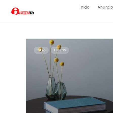
Skip
Inicio
Anuncio
to
content
IDEAS
TRENDS