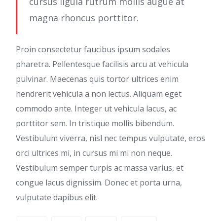
cursus ligula rutrum mollis augue at
magna rhoncus porttitor.
Proin consectetur faucibus ipsum sodales
pharetra. Pellentesque facilisis arcu at vehicula
pulvinar. Maecenas quis tortor ultrices enim
hendrerit vehicula a non lectus. Aliquam eget
commodo ante. Integer ut vehicula lacus, ac
porttitor sem. In tristique mollis bibendum.
Vestibulum viverra, nisl nec tempus vulputate, eros
orci ultrices mi, in cursus mi mi non neque.
Vestibulum semper turpis ac massa varius, et
congue lacus dignissim. Donec et porta urna,
vulputate dapibus elit.