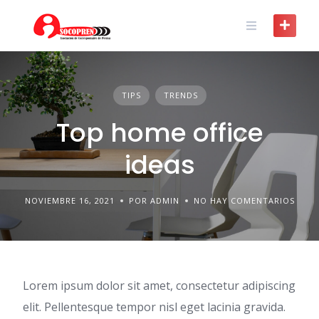
Skip
to
content
TIPS
TRENDS
Top home office
ideas
NOVIEMBRE 16, 2021
POR ADMIN
NO HAY COMENTARIOS
Lorem ipsum dolor sit amet, consectetur adipiscing
elit. Pellentesque tempor nisl eget lacinia gravida.